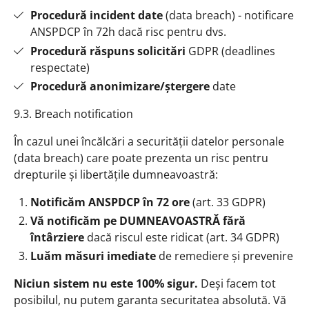
Procedură incident date
(data breach) - notificare
ANSPDCP în 72h dacă risc pentru dvs.
Procedură răspuns solicitări
GDPR (deadlines
respectate)
Procedură anonimizare/ștergere
date
9.3. Breach notification
În cazul unei încălcări a securității datelor personale
(data breach) care poate prezenta un risc pentru
drepturile și libertățile dumneavoastră:
Notificăm ANSPDCP în 72 ore
(art. 33 GDPR)
Vă notificăm pe DUMNEAVOASTRĂ fără
întârziere
dacă riscul este ridicat (art. 34 GDPR)
Luăm măsuri imediate
de remediere și prevenire
Niciun sistem nu este 100% sigur.
Deși facem tot
posibilul, nu putem garanta securitatea absolută. Vă