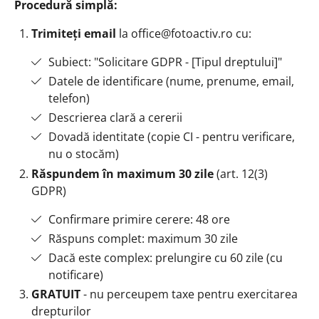
Procedură simplă:
Trimiteți email
la office@fotoactiv.ro cu:
Subiect: "Solicitare GDPR - [Tipul dreptului]"
Datele de identificare (nume, prenume, email,
telefon)
Descrierea clară a cererii
Dovadă identitate (copie CI - pentru verificare,
nu o stocăm)
Răspundem în maximum 30 zile
(art. 12(3)
GDPR)
Confirmare primire cerere: 48 ore
Răspuns complet: maximum 30 zile
Dacă este complex: prelungire cu 60 zile (cu
notificare)
GRATUIT
- nu perceupem taxe pentru exercitarea
drepturilor