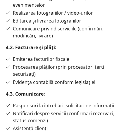
evenimentelor
Realizarea fotografiilor / video-urilor
Editarea și livrarea fotografiilor
Comunicare privind serviciile (confirmări,
modificări, livrare)
4.2. Facturare și plăți:
Emiterea facturilor fiscale
Procesarea plăților (prin procesatori terți
securizați)
Evidență contabilă conform legislației
4.3. Comunicare:
Răspunsuri la întrebări, solicitări de informații
Notificări despre servicii (confirmări rezervări,
status comenzi)
Asistență clienți