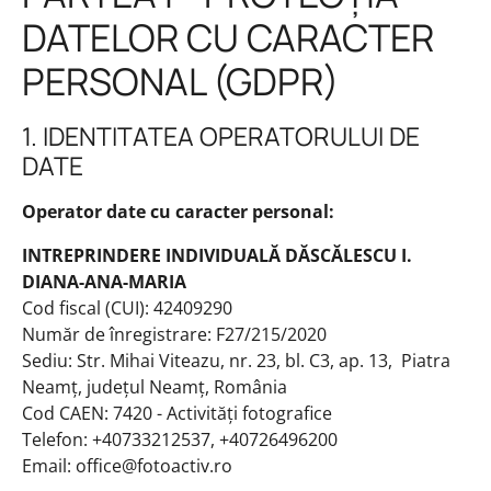
DATELOR CU CARACTER
PERSONAL (GDPR)
1. IDENTITATEA OPERATORULUI DE
DATE
Operator date cu caracter personal:
INTREPRINDERE INDIVIDUALĂ DĂSCĂLESCU I.
DIANA-ANA-MARIA
Cod fiscal (CUI): 42409290
Număr de înregistrare: F27/215/2020
Sediu: Str. Mihai Viteazu, nr. 23, bl. C3, ap. 13, Piatra
Neamț, județul Neamț, România
Cod CAEN: 7420 - Activități fotografice
Telefon: +40733212537, +40726496200
Email: office@fotoactiv.ro