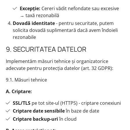
Excepție:
Cereri vădit nefondate sau excesive
→ taxă rezonabilă
Dovadă identitate
- pentru securitate, putem
solicita dovadă suplimentară dacă avem îndoieli
rezonabile
9. SECURITATEA DATELOR
Implementăm măsuri tehnice și organizatorice
adecvate pentru protecția datelor (art. 32 GDPR):
9.1. Măsuri tehnice
A. Criptare:
SSL/TLS
pe tot site-ul (HTTPS) - criptare conexiuni
Criptare date sensibile
în baze de date
Criptare backup-uri
în cloud