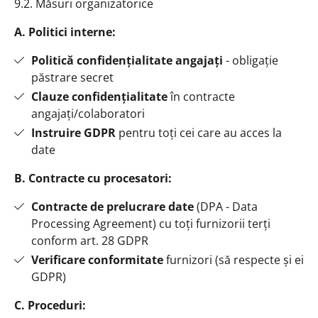
9.2. Măsuri organizatorice
A. Politici interne:
Politică confidențialitate angajați
- obligație
păstrare secret
Clauze confidențialitate
în contracte
angajați/colaboratori
Instruire GDPR
pentru toți cei care au acces la
date
B. Contracte cu procesatori:
Contracte de prelucrare date
(DPA - Data
Processing Agreement) cu toți furnizorii terți
conform art. 28 GDPR
Verificare conformitate
furnizori (să respecte și ei
GDPR)
C. Proceduri: