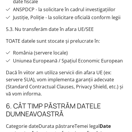
date fiscale
ANSPDCP - la solicitare în cadrul investigațiilor
Justiție, Poliție - la solicitare oficială conform legii
5.3. Nu transferăm date în afara UE/SEE
TOATE datele sunt stocate și prelucrate în:
România (servere locale)
Uniunea Europeană / Spațiul Economic European
Dacă în viitor am utiliza servicii din afara UE (ex:
servere SUA), vom implementa garanții adecvate
(Standard Contractual Clauses, Privacy Shield, etc.) și
vă vom informa.
6. CÂT TIMP PĂSTRĂM DATELE
DUMNEAVOASTRĂ
Categorie dateDurata păstrareTemei legal
Date