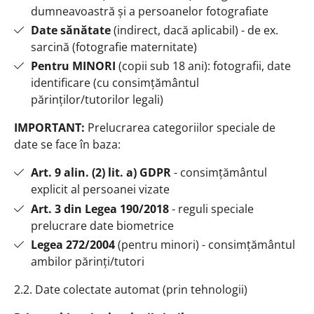
dumneavoastră și a persoanelor fotografiate
Date sănătate
(indirect, dacă aplicabil) - de ex.
sarcină (fotografie maternitate)
Pentru MINORI
(copii sub 18 ani): fotografii, date
identificare (cu consimțământul
părinților/tutorilor legali)
IMPORTANT:
Prelucrarea categoriilor speciale de
date se face în baza:
Art. 9 alin. (2) lit. a) GDPR
- consimțământul
explicit al persoanei vizate
Art. 3 din Legea 190/2018
- reguli speciale
prelucrare date biometrice
Legea 272/2004
(pentru minori) - consimțământul
ambilor părinți/tutori
2.2. Date colectate automat (prin tehnologii)