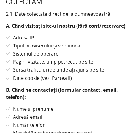
COLECTĂM
2.1. Date colectate direct de la dumneavoastră
A. Când vizitați site-ul nostru (fără cont/rezervare):
Adresa IP
Tipul browserului și versiunea
Sistemul de operare
Pagini vizitate, timp petrecut pe site
Sursa traficului (de unde ați ajuns pe site)
Date cookie (vezi Partea II)
B. Când ne contactați (formular contact, email,
telefon):
Nume și prenume
Adresă email
Număr telefon