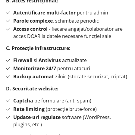
B. Acces restricționat:
Autentificare multi-factor
pentru admin
Parole complexe
, schimbate periodic
Access control
- fiecare angajat/colaborator are
acces DOAR la datele necesare funcției sale
C. Protecție infrastructure:
Firewall
și
Antivirus
actualizate
Monitorizare 24/7
pentru atacuri
Backup automat
zilnic (stocate securizat, criptat)
D. Securitate website:
Captcha
pe formulare (anti-spam)
Rate limiting
(protecție brute-force)
Update-uri regulate
software (WordPress,
plugins, etc.)