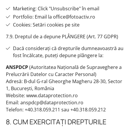
Marketing: Click "Unsubscribe" în email
Portfolio: Email la office@fotoactiv.ro
Cookies: Setări cookies pe site
7.9. Dreptul de a depune PLÂNGERE (Art. 77 GDPR)
Dacă considerați că drepturile dumneavoastră au
fost încălcate, puteți depune plângere la:
ANSPDCP
(Autoritatea Națională de Supraveghere a
Prelucrării Datelor cu Caracter Personal)
Adresă: B-dul G-ral Gheorghe Magheru 28-30, Sector
1, București, România
Website: www.dataprotection.ro
Email: anspdcp@dataprotection.ro
Telefon: +40.318.059.211 sau +40.318.059.212
8. CUM EXERCITAȚI DREPTURILE