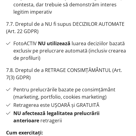
contesta, dar trebuie să demonstrăm interes
legitim imperativ
7.7. Dreptul de a NU fi supus DECIZIILOR AUTOMATE
(Art. 22 GDPR)
FotoACTIV
NU utilizează
luarea deciziilor bazată
exclusiv pe prelucrare automată (inclusiv crearea
de profiluri)
7.8. Dreptul de a RETRAGE CONSIMȚĂMÂNTUL (Art.
7(3) GDPR)
Pentru prelucrările bazate pe consimțământ
(marketing, portfolio, cookies marketing)
Retragerea este UȘOARĂ și GRATUITĂ
NU afectează legalitatea prelucrării
anterioare
retragerii
Cum exercitați: