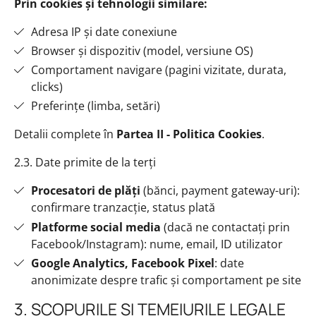
Prin cookies și tehnologii similare:
Adresa IP și date conexiune
Browser și dispozitiv (model, versiune OS)
Comportament navigare (pagini vizitate, durata,
clicks)
Preferințe (limba, setări)
Detalii complete în
Partea II - Politica Cookies
.
2.3. Date primite de la terți
Procesatori de plăți
(bănci, payment gateway-uri):
confirmare tranzacție, status plată
Platforme social media
(dacă ne contactați prin
Facebook/Instagram): nume, email, ID utilizator
Google Analytics, Facebook Pixel
: date
anonimizate despre trafic și comportament pe site
3. SCOPURILE ȘI TEMEIURILE LEGALE