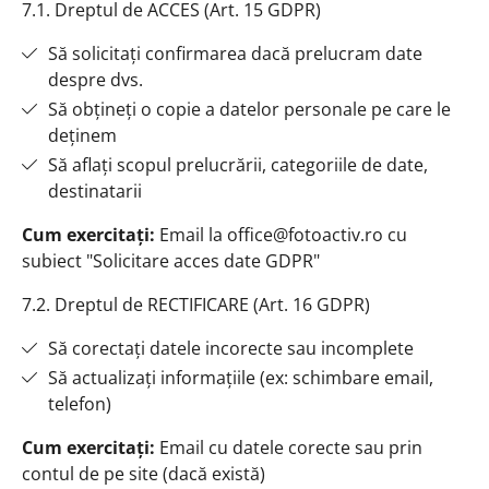
7.1. Dreptul de ACCES (Art. 15 GDPR)
Să solicitați confirmarea dacă prelucram date
despre dvs.
Să obțineți o copie a datelor personale pe care le
deținem
Să aflați scopul prelucrării, categoriile de date,
destinatarii
Cum exercitați:
Email la office@fotoactiv.ro cu
subiect "Solicitare acces date GDPR"
7.2. Dreptul de RECTIFICARE (Art. 16 GDPR)
Să corectați datele incorecte sau incomplete
Să actualizați informațiile (ex: schimbare email,
telefon)
Cum exercitați:
Email cu datele corecte sau prin
contul de pe site (dacă există)