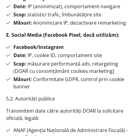
Date:
IP (anonimizat), comportament navigare
Scop:
statistici trafic, îmbunătățire site
Măsuri:
Anonimizare IP, dezactivare remarketing
E. Social Media (Facebook Pixel, dacă utilizăm):
Facebook/Instagram
Date:
IP, cookie ID, comportament site
Scop:
măsurare performanță ads, retargeting
(DOAR cu consimțământ cookies marketing)
Măsuri:
Conformitate GDPR, control prin cookie
banner
5.2. Autorități publice
Transmitem date către autorități DOAR la solicitare
oficială, legală:
ANAF (Agenția Națională de Administrare Fiscală) -