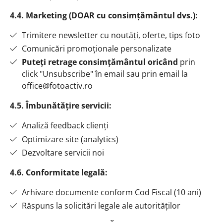
4.4. Marketing (DOAR cu consimțământul dvs.):
Trimitere newsletter cu noutăți, oferte, tips foto
Comunicări promoționale personalizate
Puteți retrage consimțământul oricând
prin
click "Unsubscribe" în email sau prin email la
office@fotoactiv.ro
4.5. Îmbunătățire servicii:
Analiză feedback clienți
Optimizare site (analytics)
Dezvoltare servicii noi
4.6. Conformitate legală:
Arhivare documente conform Cod Fiscal (10 ani)
Răspuns la solicitări legale ale autorităților