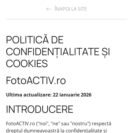
ÎNAPOI LA SITE
POLITICĂ DE
CONFIDENȚIALITATE ȘI
COOKIES
FotoACTIV.ro
Ultima actualizare: 22 ianuarie 2026
INTRODUCERE
FotoACTIV.ro ("noi", "ne" sau "nostru") respectă
dreptul dumneavoastră la confidențialitate și