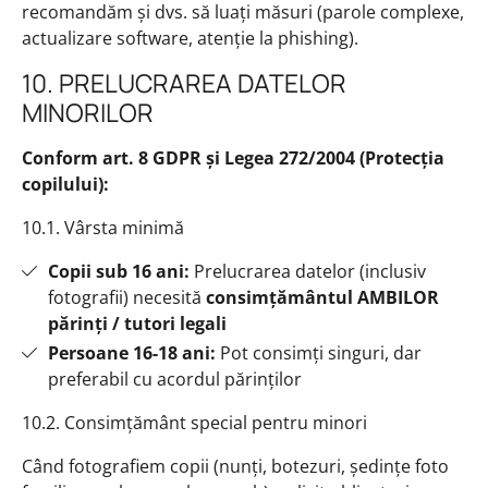
recomandăm și dvs. să luați măsuri (parole complexe,
actualizare software, atenție la phishing).
10. PRELUCRAREA DATELOR
MINORILOR
Conform art. 8 GDPR și Legea 272/2004 (Protecția
copilului):
10.1. Vârsta minimă
Copii sub 16 ani:
Prelucrarea datelor (inclusiv
fotografii) necesită
consimțământul AMBILOR
părinți / tutori legali
Persoane 16-18 ani:
Pot consimți singuri, dar
preferabil cu acordul părinților
10.2. Consimțământ special pentru minori
Când fotografiem copii (nunți, botezuri, ședințe foto