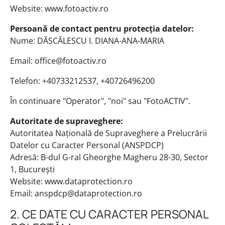
Website: www.fotoactiv.ro
Persoană de contact pentru protecția datelor:
Nume: DĂSCĂLESCU I. DIANA-ANA-MARIA
Email: office@fotoactiv.ro
Telefon: +40733212537, +40726496200
În continuare "Operator", "noi" sau "FotoACTIV".
Autoritate de supraveghere:
Autoritatea Națională de Supraveghere a Prelucrării
Datelor cu Caracter Personal (ANSPDCP)
Adresă: B-dul G-ral Gheorghe Magheru 28-30, Sector
1, București
Website: www.dataprotection.ro
Email: anspdcp@dataprotection.ro
2. CE DATE CU CARACTER PERSONAL