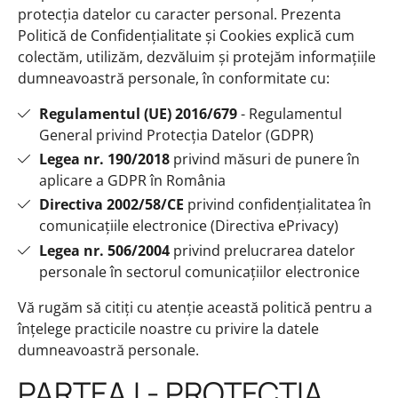
protecția datelor cu caracter personal. Prezenta
Politică de Confidențialitate și Cookies explică cum
colectăm, utilizăm, dezvăluim și protejăm informațiile
dumneavoastră personale, în conformitate cu:
Regulamentul (UE) 2016/679
- Regulamentul
General privind Protecția Datelor (GDPR)
Legea nr. 190/2018
privind măsuri de punere în
aplicare a GDPR în România
Directiva 2002/58/CE
privind confidențialitatea în
comunicațiile electronice (Directiva ePrivacy)
Legea nr. 506/2004
privind prelucrarea datelor
personale în sectorul comunicațiilor electronice
Vă rugăm să citiți cu atenție această politică pentru a
înțelege practicile noastre cu privire la datele
dumneavoastră personale.
PARTEA I - PROTECȚIA