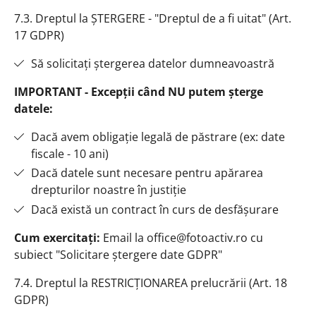
7.3. Dreptul la ȘTERGERE - "Dreptul de a fi uitat" (Art.
17 GDPR)
Să solicitați ștergerea datelor dumneavoastră
IMPORTANT - Excepții când NU putem șterge
datele:
Dacă avem obligație legală de păstrare (ex: date
fiscale - 10 ani)
Dacă datele sunt necesare pentru apărarea
drepturilor noastre în justiție
Dacă există un contract în curs de desfășurare
Cum exercitați:
Email la office@fotoactiv.ro cu
subiect "Solicitare ștergere date GDPR"
7.4. Dreptul la RESTRICȚIONAREA prelucrării (Art. 18
GDPR)