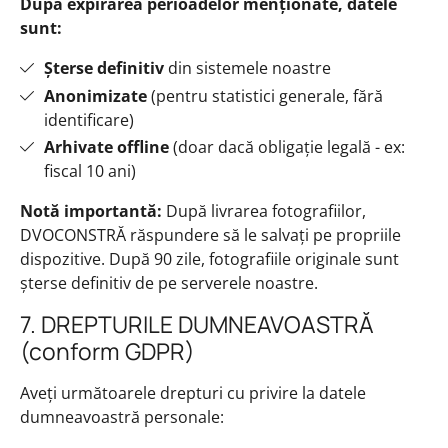
După expirarea perioadelor menționate, datele
sunt:
Șterse definitiv
din sistemele noastre
Anonimizate
(pentru statistici generale, fără
identificare)
Arhivate offline
(doar dacă obligație legală - ex:
fiscal 10 ani)
Notă importantă:
După livrarea fotografiilor,
DVOCONSTRĂ răspundere să le salvați pe propriile
dispozitive. După 90 zile, fotografiile originale sunt
șterse definitiv de pe serverele noastre.
7. DREPTURILE DUMNEAVOASTRĂ
(conform GDPR)
Aveți următoarele drepturi cu privire la datele
dumneavoastră personale: