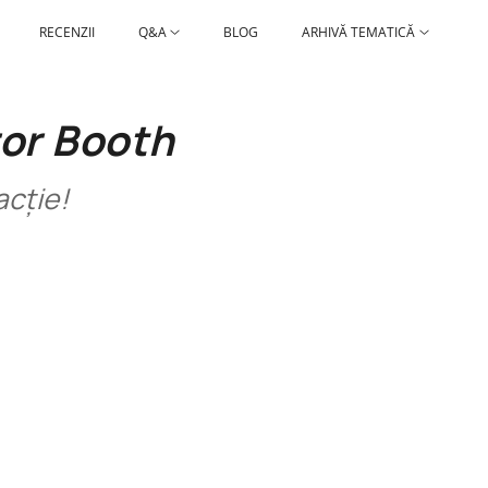
RECENZII
Q&A
BLOG
ARHIVĂ TEMATICĂ
ror Booth
acție!