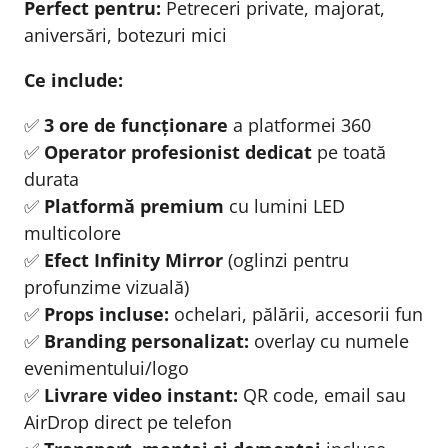
Perfect pentru:
Petreceri private, majorat,
aniversări, botezuri mici
Ce include:
✅
3 ore de funcționare
a platformei 360
✅
Operator profesionist dedicat
pe toată
durata
✅
Platformă premium
cu lumini LED
multicolore
✅
Efect Infinity Mirror
(oglinzi pentru
profunzime vizuală)
✅
Props incluse:
ochelari, pălării, accesorii fun
✅
Branding personalizat:
overlay cu numele
evenimentului/logo
✅
Livrare video instant:
QR code, email sau
AirDrop direct pe telefon