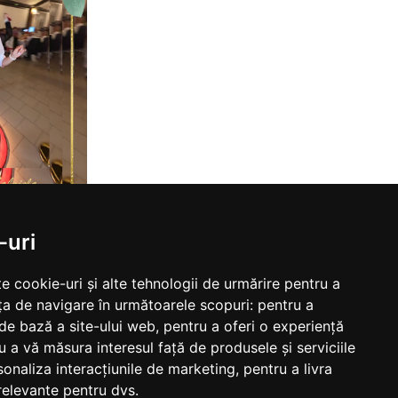
-uri
e cookie-uri și alte tehnologii de urmărire pentru a
ța de navigare în următoarele scopuri:
pentru a
 de bază a site-ului web
,
pentru a oferi o experiență
u a vă măsura interesul față de produsele și serviciile
sonaliza interacțiunile de marketing
,
pentru a livra
relevante pentru dvs
.