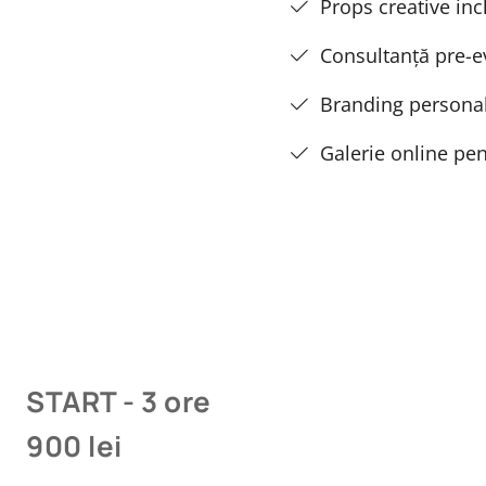
Props creative inc
Consultanță pre-e
Branding personal
Galerie online pen
START - 3 ore
900 lei