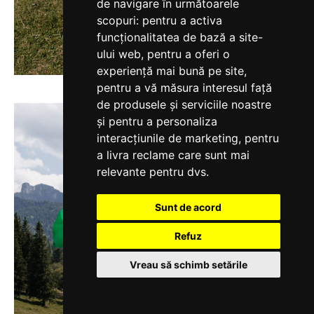
de navigare în următoarele
scopuri:
pentru a activa
funcționalitatea de bază a site-
ului web
,
pentru a oferi o
experiență mai bună pe site
,
pentru a vă măsura interesul față
de produsele și serviciile noastre
și pentru a personaliza
interacțiunile de marketing
,
pentru
a livra reclame care sunt mai
relevante pentru dvs
.
Sunt de acord
Refuz
Vreau să schimb setările